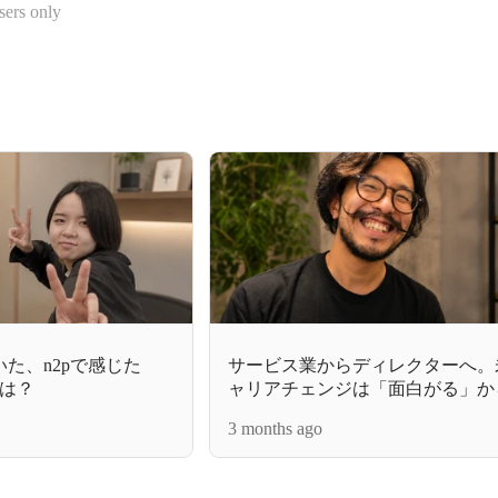
sers only
た、n2pで感じた
サービス業からディレクターへ。
は？
ャリアチェンジは「面白がる」か
3 months ago