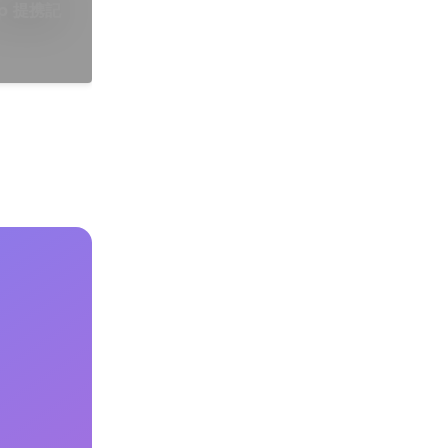
2p 提携記