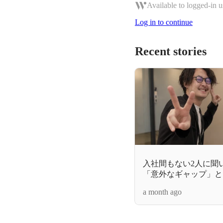
Available to logged-in u
Log in to continue
Recent stories
入社間もない2人に聞い
「意外なギャップ」と
a month ago