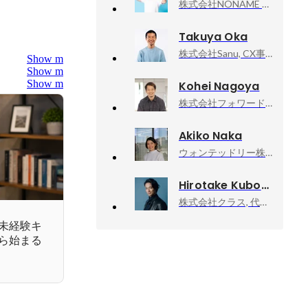
株式会社NONAME Produce, 代表取締役社長
Takuya Oka
株式会社Sanu, CX事業部 オペレーションマネージャー
Show more
Show more
Show more
Kohei Nagoya
株式会社フォワード, 代表取締役社長
Akiko Naka
ウォンテッドリー株式会社, Founder, CEO
Hirotake Kubo
株式会社クラス, 代表取締役社長
未経験キ
ら始まる