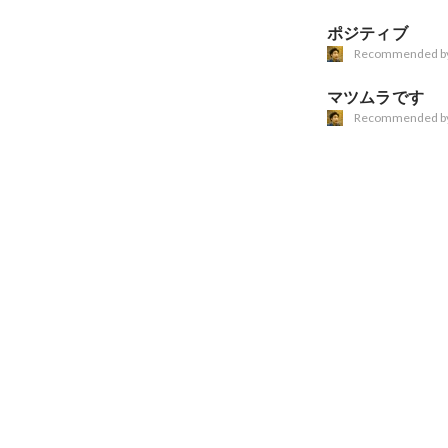
ポジティブ
Recommended b
マツムラです
Recommended b