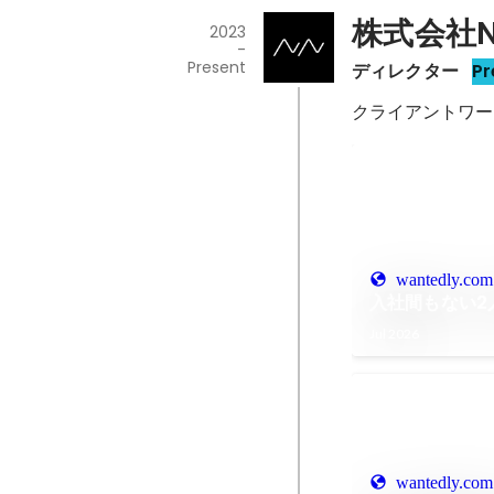
株式会社NO
2023
-
Present
ディレクター
Pr
クライアントワー
wantedly.com
入社間もない2
Jul 2026
wantedly.com