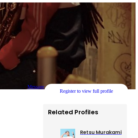
Message
Register to view full profile
Related Profiles
Retsu Murakami