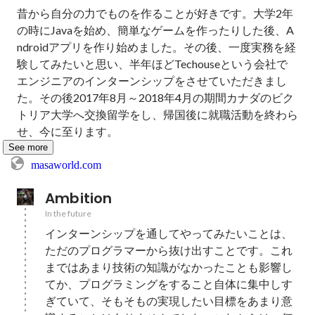
昔から自分の力でものを作ることが好きです。大学2年
の時にJavaを始め、簡単なゲームを作ったりした後、A
ndroidアプリを作り始めました。その後、一度実務を経
験してみたいと思い、半年ほどTechouseという会社で
エンジニアのインターンシップをさせていただきまし
た。その後2017年8月～2018年4月の期間カナダのビク
トリア大学へ交換留学をし、帰国後に就職活動を終わら
せ、今に至ります。
See more
masaworld.com
Ambition
In the future
インターンシップを通してやってみたいことは、
ただのプログラマーから抜け出すことです。これ
まではあまり技術の知識がなかったことも影響し
てか、プログラミングをすること自体に集中しす
ぎていて、そもそもの実現したい目標をあまり意