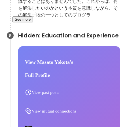
識することはありませんでした。これからは、何
を解決したいのかという本質を意識しながら、そ
の解決手段の一つとしてのプログラ
See more
Hidden: Education and Experience	
View Masato Yokota's
Full Profile
View past posts
View mutual connections