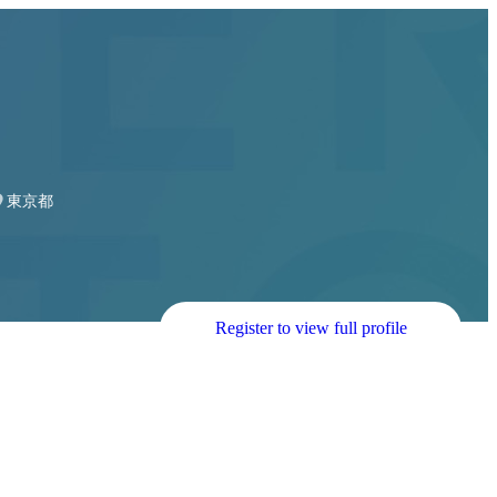
東京都
Register to view full profile