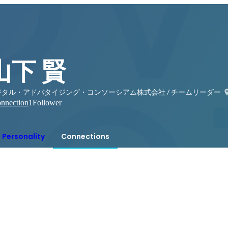
山下 賢
ジタル・アドバタイジング・コンソーシアム株式会社 / チームリーダー
nnection
1
Follower
Personality
Connections