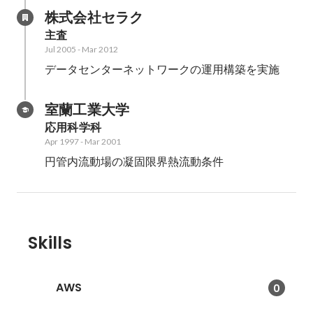
株式会社セラク
主査
Jul 2005
-
Mar 2012
データセンターネットワークの運用構築を実施
室蘭工業大学
応用科学科
Apr 1997
-
Mar 2001
円管内流動場の凝固限界熱流動条件
Skills
AWS
0