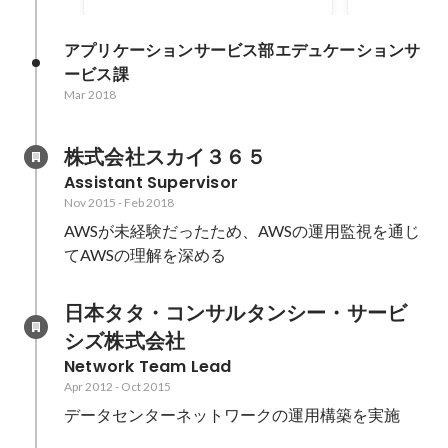
アプリケーションサービス部エデュケーションサ
ービス課
Mar 2018
株式会社スカイ３６５
Assistant Supervisor
Nov 2015
-
Feb 2018
AWSが未経験だったため、AWSの運用監視を通じ
てAWSの理解を深める
日本タタ・コンサルタンシー・サービ
シズ株式会社
Network Team Lead
Apr 2012
-
Oct 2015
データセンターネットワークの運用構築を実施