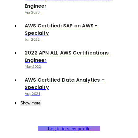
Engineer
Apr 2023
AWS Certified: SAP on AWS -
Specialty
Jun 2022
2022 APN ALL AWS Certifications
Engineer
May 2022
AWS Certified Data Analytics –
Specialty
Aug 2021
Show more
Log in to view profile