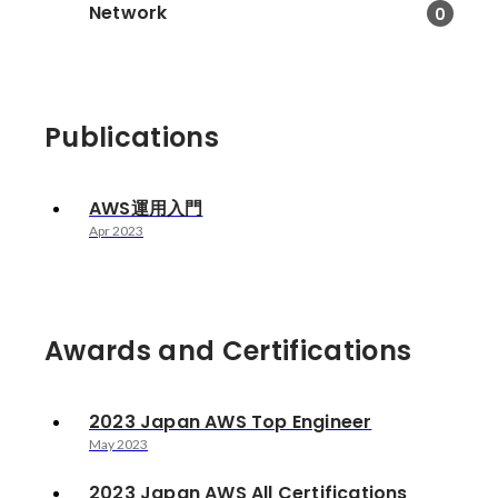
Network
0
Publications
AWS運用入門
Apr 2023
Awards and Certifications
2023 Japan AWS Top Engineer
May 2023
2023 Japan AWS All Certifications