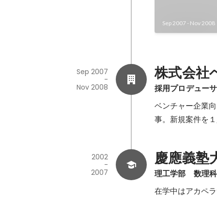
Sep 2007
-
Nov 2008
株式会社
Sep 2007
-
Nov 2008
採用プロデュー
ベンチャー企業向
事。新規案件を１
慶應義塾
2002
-
2007
理工学部　数理
在学中はアカペラ