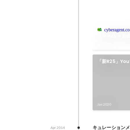
cyberagent.co
『マネ凸 ～お
Jan 2020
「新R25」Yo
Jan 2020
キュレーションメデ
Apr 2014