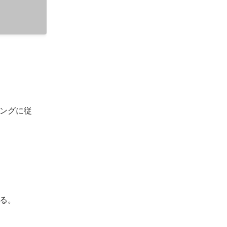
ングに従
る。