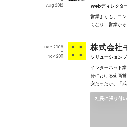
-
Aug 2012
Webディレクタ
営業よりも、コン
くなり、営業から
株式会社
Dec 2008
-
Nov 2011
ソリューション
インターネット業
発における企画営
安だったが、「成
社長に張り付