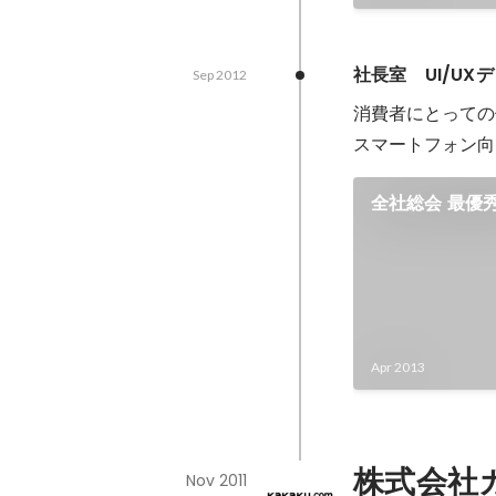
社長室　UI/UX
Sep 2012
消費者にとっての
スマートフォン向
全社総会 最優
Apr 2013
株式会社
Nov 2011