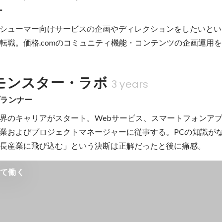
ー
シューマー向けサービスの企画やディレクションをしたいとい
転職。価格.comのコミュニティ機能・コンテンツの企画運用
モンスター・ラボ
3 years
プランナー
界のキャリアがスタート。Webサービス、スマートフォンア
業およびプロジェクトマネージャーに従事する。PCの知識が
長産業に飛び込む」という決断は正解だったと後に痛感。
いて働く