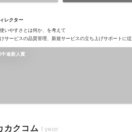
ディレクター
使いやすさとは何か、を考えて

けサービスの品質管理、新規サービスの立ち上げサポートに従
秀中途新人賞
カカクコム
1 year