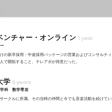
ベンチャー・オンライン
1 year
サー
けの新卒採用・中途採用パッケージの営業およびコンサルティ
人で開拓すること、テレアポが得意だった。
大学
6 years
科学科　数学専攻
サークルに所属。その当時の仲間と今でも音楽活動を続けてい