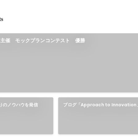
ts
ト主催 モックプランコンテスト 優勝
りのノウハウを発信
ブログ「Approach to Innovati