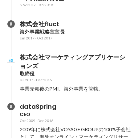
Nov 2017
-
Jan 2018
株式会社fluct
海外事業戦略室室長
Jan 2017
-
Oct 2017
株式会社マーケティングアプリケーシ
ョンズ
取締役
Jul 2015
-
Dec 2016
事業売却後のPMI、海外事業を管轄。
dataSpring
CEO
Oct 2009
-
Dec 2016
2009年に株式会社VOYAGE GROUPの100%子会社
として、海外オンライン・マーケティングリサー