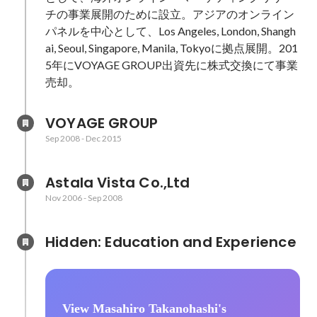
チの事業展開のために設立。アジアのオンライン
パネルを中心として、Los Angeles, London, Shangh
ai, Seoul, Singapore, Manila, Tokyoに拠点展開。201
5年にVOYAGE GROUP出資先に株式交換にて事業
売却。
VOYAGE GROUP
Sep 2008
-
Dec 2015
Astala Vista Co.,Ltd
Nov 2006
-
Sep 2008
Hidden: Education and Experience	
View Masahiro Takanohashi's