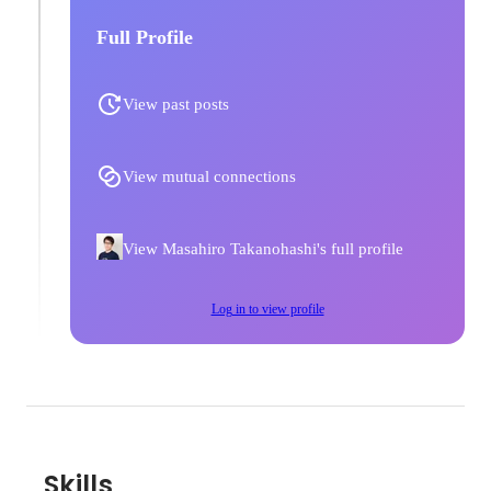
Full Profile
View past posts
View mutual connections
View Masahiro Takanohashi's full profile
Log in to view profile
Skills