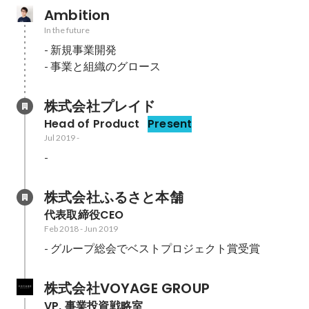
Ambition
In the future
- 新規事業開発

- 事業と組織のグロース
株式会社プレイド
Head of Product
Present
Jul 2019
-
-
株式会社ふるさと本舗
代表取締役CEO
Feb 2018
-
Jun 2019
- グループ総会でベストプロジェクト賞受賞
株式会社VOYAGE GROUP
VP, 事業投資戦略室