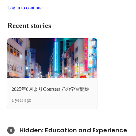
Log in to continue
Recent stories
2025年8月よりCourseraでの学習開始
a year ago
Hidden: Education and Experience	