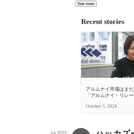
See more
Recent stories
アルムナイ市場はまだ
「アルムナイ・リレー
トナー」の仕事とは？
October 3, 2024
ハッカズ
Jul 2023