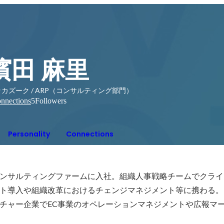
濱田 麻里
カズーク / ARP（コンサルティング部門）
nnections
5
Followers
Personality
Connections
ンサルティングファームに入社。組織人事戦略チームでクライ
ト導入や組織改革におけるチェンジマネジメント等に携わる。

チャー企業でEC事業のオペレーションマネジメントや広報マ