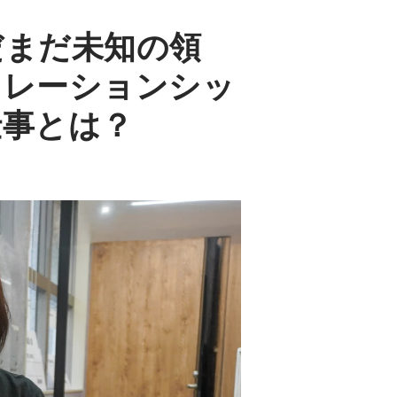
だまだ未知の領
リレーションシッ
仕事とは？