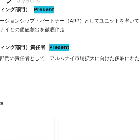
3 years
ティング部門）
Present
ーションシップ・パートナー（ARP）としてユニットを率いて
ナイとの価値創出を徹底伴走
ティング部門）責任者
Present
部門の責任者として、アルムナイ市場拡大に向けた多岐にわた
ts