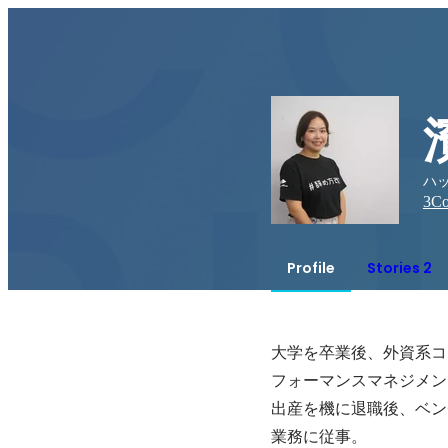
ハッ
3
Co
Profile
Stories 2
大学を卒業後、外資系コ
フォーマンスマネジメン
出産を機に退職後、ベン
業務に従事。