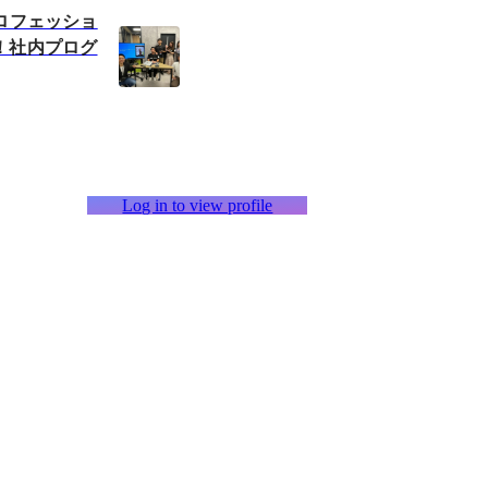
ロフェッショ
！社内プログ
Log in to view profile