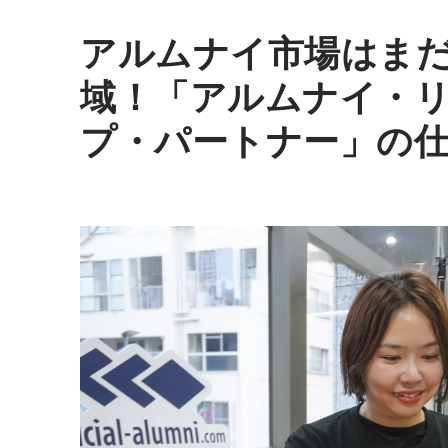
アルムナイ市場はま
域！「アルムナイ・
プ・パートナー」の