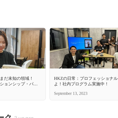
まだ未知の領域！
HKZの日常：プロフェッショナ
ションシップ・パー
よ！社内プログラム実施中！
September 13, 2023
ーク