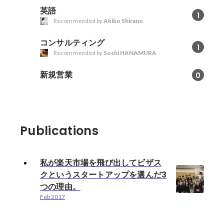
英語
1
Recommended by
Akiko Shirano
コンサルティング
1
Recommended by
Soshi HANAMURA
新規営業
0
Publications
私が楽天市場を飛び出してビザス
クというスタートアップを選んだ3
つの理由。
Feb 2017