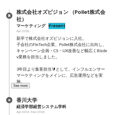
株式会社オズビジョン （Pollet株式会
社）
マーケティング
Present
Apr 2018
-
新卒で株式会社オズビジョンに入社。

子会社のFinTech企業、Pollet株式会社に出向し、
キャンペーン企画・CS・UX改善など幅広くBizde
v業務を担当しました。

3年目より集客担当🔰として、インフルエンサー
マーケティングをメインに、広告運用などを実
施。
See more
香川大学
経済学部経営システム学科
Apr 2014
-
Mar 2018