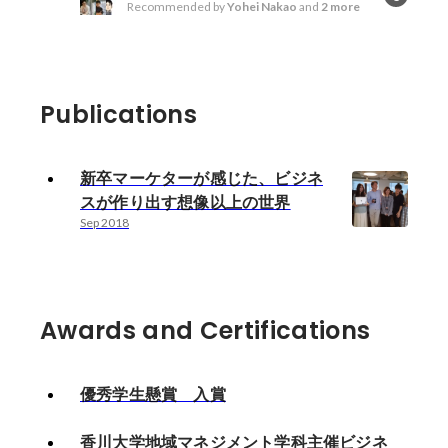
Recommended by
Yohei Nakao
and
2 more
Publications
新卒マーケターが感じた、ビジネ
スが作り出す想像以上の世界
Sep 2018
Awards and Certifications
優秀学生懸賞 入賞
香川大学地域マネジメント学科主催ビジネ