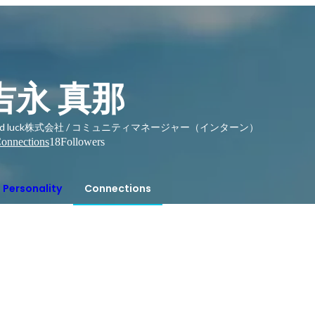
吉永 真那
od luck株式会社 / コミュニティマネージャー（インターン）
onnections
18
Followers
Personality
Connections