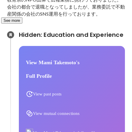
会社の都合で退職となってしましたが、業務委託で不動
産関係の会社のSNS運用を行っております。
See more
Hidden: Education and Experience	
View Mami Takemoto's
Full Profile
View past posts
View mutual connections