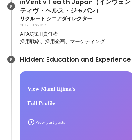
inVentiv Health Japan（インヴェン
ティヴ・ヘルス・ジャパン）
リクルート シニアダイレクター
2012
-
Jan 2017
APAC採用責任者

採用戦略、採用企画、マーケティング
Hidden: Education and Experience	
View Mami Iijima's
Full Profile
View past posts