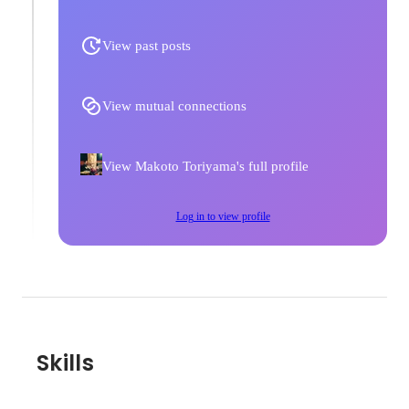
View past posts
View mutual connections
View Makoto Toriyama's full profile
Log in to view profile
Skills