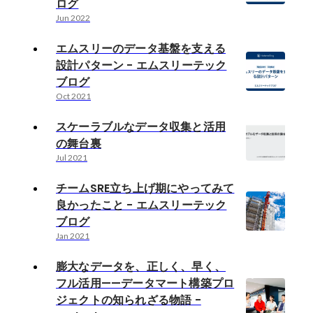
ログ
Jun 2022
エムスリーのデータ基盤を支える
設計パターン - エムスリーテック
ブログ
Oct 2021
スケーラブルなデータ収集と活用
の舞台裏
Jul 2021
チームSRE立ち上げ期にやってみて
良かったこと - エムスリーテック
ブログ
Jan 2021
膨大なデータを、正しく、早く、
フル活用——データマート構築プロ
ジェクトの知られざる物語 -