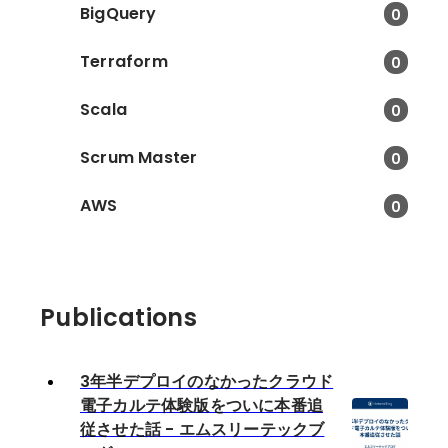
BigQuery
0
Terraform
0
Scala
0
Scrum Master
0
AWS
0
Publications
3年半デプロイのなかったクラウド
電子カルテ体験版をついに本番追
従させた話 - エムスリーテックブ