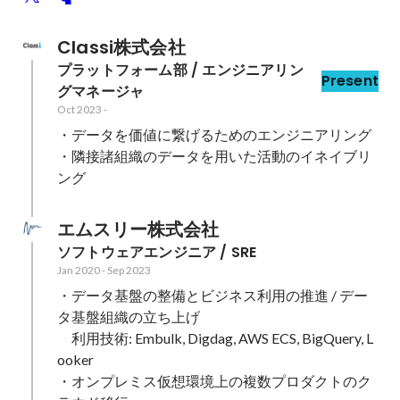
Classi株式会社
プラットフォーム部 / エンジニアリン
Present
グマネージャ
Oct 2023
-
・データを価値に繋げるためのエンジニアリング

・隣接諸組織のデータを用いた活動のイネイブリ
ング
エムスリー株式会社
ソフトウェアエンジニア / SRE
Jan 2020
-
Sep 2023
・データ基盤の整備とビジネス利用の推進 / デー
タ基盤組織の立ち上げ

　利用技術: Embulk, Digdag, AWS ECS, BigQuery, L
ooker

・オンプレミス仮想環境上の複数プロダクトのク