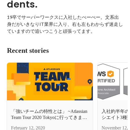
dents.
19卒でサーバーワークスに入社したぺーぺー。文系出
身だがいきなりIT業界に入り、右も左もわからず迷走し
ていますので追いつこうと頑張ってます。
Recent stories
「強いチームの特性とは」 ~Atlassian
入社約半年の
Team Tour 2020 Tokyoに行ってきまし
シエイト3種
た~
談共有します
February 12, 2020
November 12, 