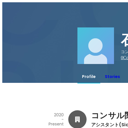
コン
0
Co
Profile
Stories
コンサル
2020
-
Present
アシスタント(Sid