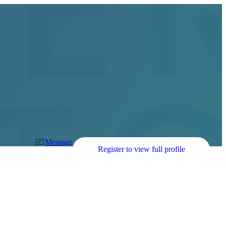
Message
Register to view full profile