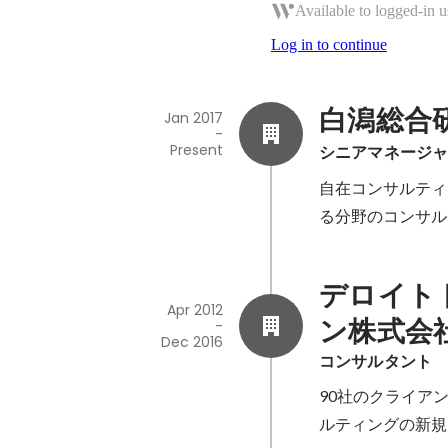
Available to logged-in u
Log in to continue
白潟総合
Jan 2017
-
Present
シニアマネージャ
自在コンサルティ
る分野のコンサル
デロイト
Apr 2012
ン株式会
-
Dec 2016
コンサルタント
90社のクライア
ルティングの新規