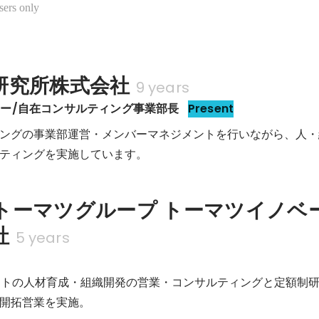
sers only
研究所株式会社
9 years
ー/自在コンサルティング事業部長
Present
ングの事業部運営・メンバーマネジメントを行いながら、人・
ティングを実施しています。
トーマツグループ トーマツイノベ
社
5 years
ントの人材育成・組織開発の営業・コンサルティングと定額制
開拓営業を実施。