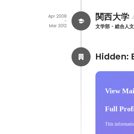
関西大学
Apr 2008
-
Mar 2012
文学部・総合人
View Mai
Full Prof
This informatio