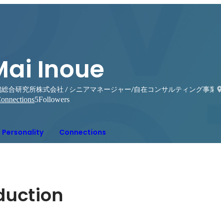
Mai Inoue
潟総合研究所株式会社 / シニアマネージャー/自在コンサルティング事業
onnections
5
Followers
Personality
Connections
oduction