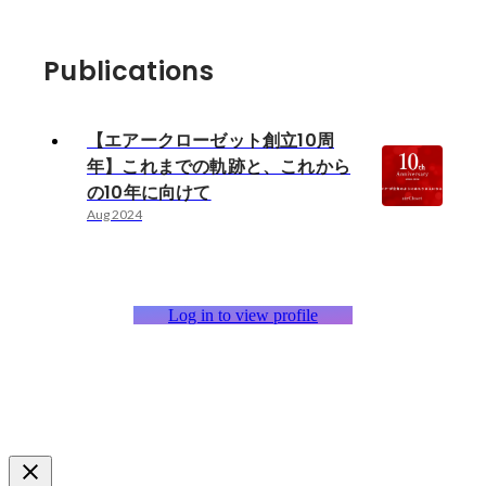
Publications
【エアークローゼット創立10周
年】これまでの軌跡と、これから
の10年に向けて
Aug 2024
Log in to view profile