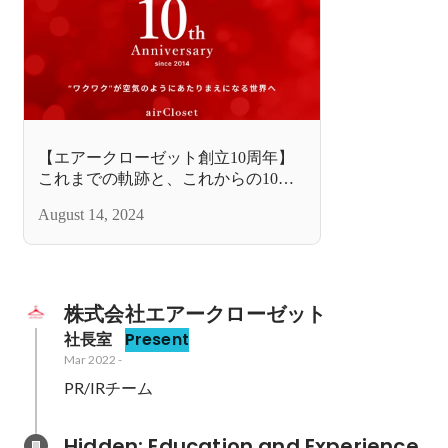
【エアークローゼット創立10周年】
これまでの軌跡と、これからの10年
に向けて
August 14, 2024
株式会社エアークローゼット
社長室
Present
Mar 2022
-
PR/IRチーム
Hidden: Education and Experience	