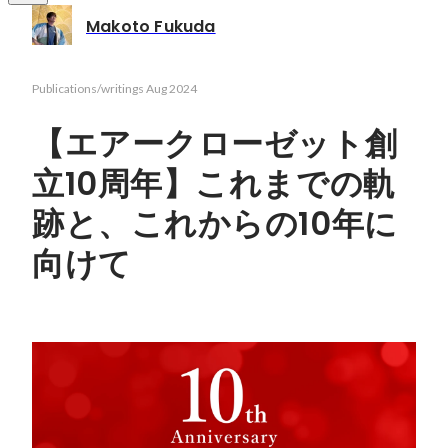
Makoto Fukuda
Publications/writings
Aug 2024
【エアークローゼット創
立10周年】これまでの軌
跡と、これからの10年に
向けて