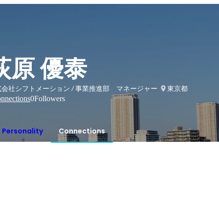
荻原 優泰
式会社シフトメーション / 事業推進部 マネージャー
東京都
nnections
0
Followers
Personality
Connections