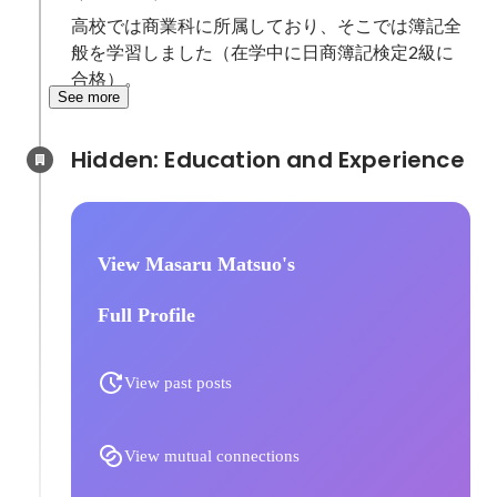
高校では商業科に所属しており、そこでは簿記全
般を学習しました（在学中に日商簿記検定2級に
合格）。
See more
Hidden: Education and Experience	
View Masaru Matsuo's
Full Profile
View past posts
View mutual connections