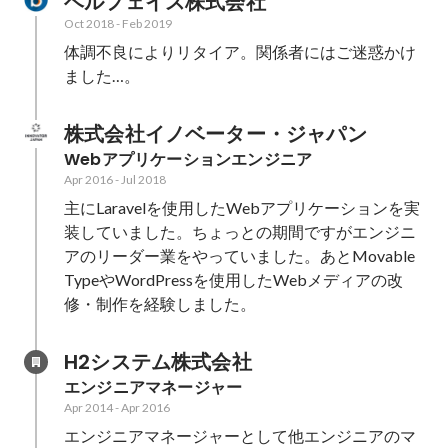
ベルフェイス株式会社
Oct 2018
-
Feb 2019
体調不良によりリタイア。関係者にはご迷惑かけ
ました…。
株式会社イノベーター・ジャパン
Webアプリケーションエンジニア
Apr 2016
-
Jul 2018
主にLaravelを使用したWebアプリケーションを実
装していました。ちょっとの期間ですがエンジニ
アのリーダー業をやっていました。あとMovable
TypeやWordPressを使用したWebメディアの改
修・制作を経験しました。
H2システム株式会社
エンジニアマネージャー
Apr 2014
-
Apr 2016
エンジニアマネージャーとして他エンジニアのマ