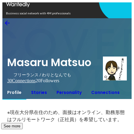
Open in app
Business social network with 4M professionals
Masaru Matsuo
フリーランス / わりとなんでも
30
Connections
20
Followers
Profile
Stories
Personality
Connections
※現在大分県在住のため、面接はオンライン、勤務形態
はフルリモートワーク（正社員）を希望しています。
See more