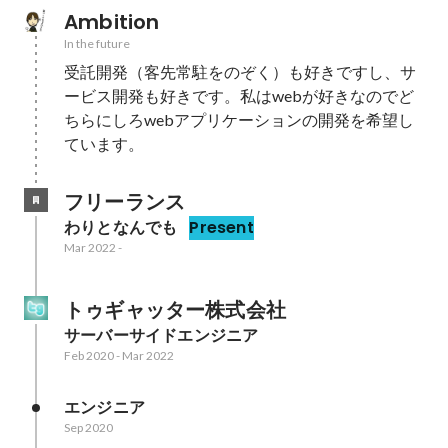
Ambition
In the future
受託開発（客先常駐をのぞく）も好きですし、サ
ービス開発も好きです。私はwebが好きなのでど
ちらにしろwebアプリケーションの開発を希望し
ています。
フリーランス
わりとなんでも
Present
Mar 2022
-
トゥギャッター株式会社
サーバーサイドエンジニア
Feb 2020
-
Mar 2022
エンジニア
Sep 2020