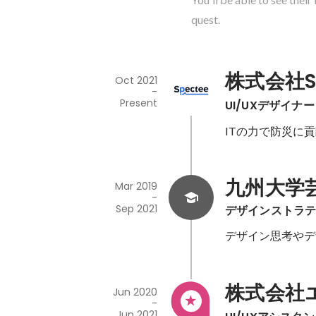
quest.
株式会社Sp
Oct 2021
-
Present
UI/UXデザイナー
ITの力で防災に
九州大学
Mar 2019
-
Sep 2021
デザインストラ
デザイン思考やデ
株式会社
Jun 2020
-
Jun 2021