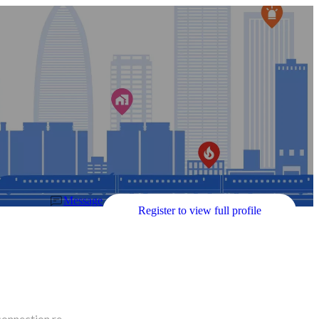
Message
Register to view full profile
connection re