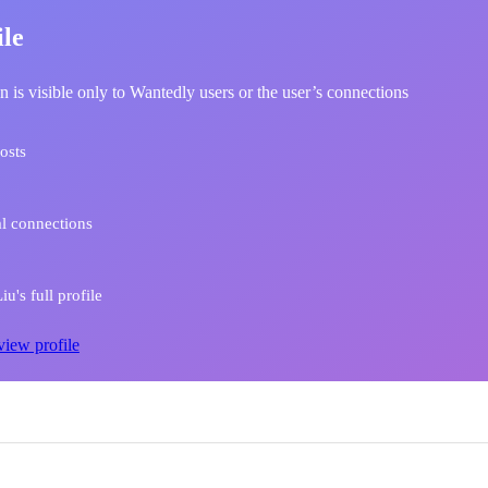
ile
n is visible only to Wantedly users or the user’s connections
osts
l connections
u's full profile
view profile