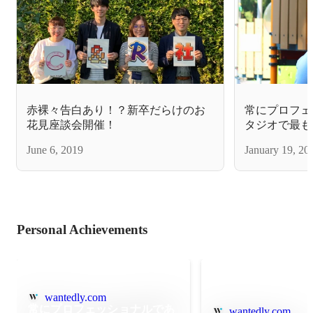
赤裸々告白あり！？新卒だらけのお
常にプロフェ
花見座談会開催！
タジオで最も
ー
June 6, 2019
January 19, 20
Personal Achievements
wantedly.com
常にプロフェッショナルであ
wantedly.com