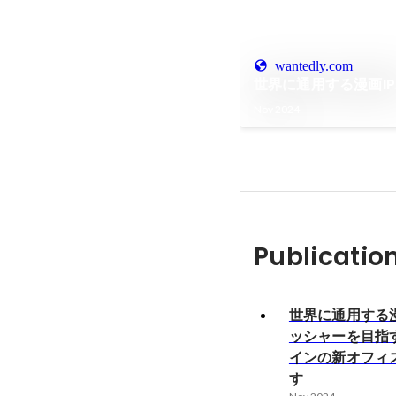
wantedly.com
世界に通用する漫画I
Nov 2024
Publicatio
世界に通用する漫
ッシャーを目指
インの新オフィ
す