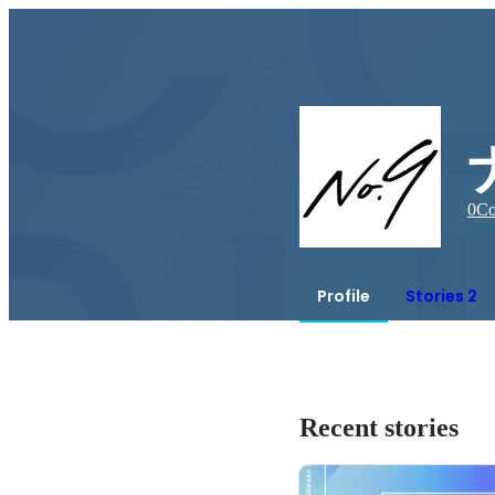
0
Co
Profile
Stories 2
Recent stories