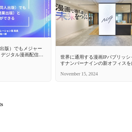
出版）でもメジャー
 デジタル漫画配信サ
世界に通用する漫画IPパブリッシ
漫画出版のミライ
すナンバーナインの新オフィスを
す
November 15, 2024
ts