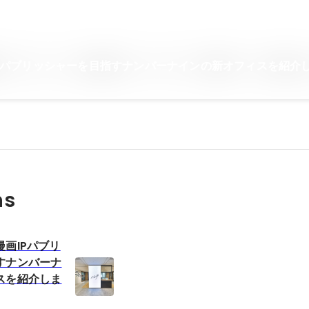
Pパブリッシャーを目指すナンバーナインの新オフィスを紹介
ns
画IPパブリ
すナンバーナ
スを紹介しま