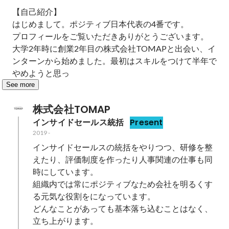
【自己紹介】

はじめまして。ポジティブ日本代表の4番です。

プロフィールをご覧いただきありがとうございます。

大学2年時に創業2年目の株式会社TOMAPと出会い、イ
ンターンから始めました。最初はスキルをつけて半年で
やめようと思っ
See more
株式会社TOMAP
インサイドセールス統括
Present
2019
-
インサイドセールスの統括をやりつつ、研修を整
えたり、評価制度を作ったり人事関連の仕事も同
時にしています。

組織内では常にポジティブなため会社を明るくす
る元気な役割をになっています。

どんなことがあっても基本落ち込むことはなく、
立ち上がります。