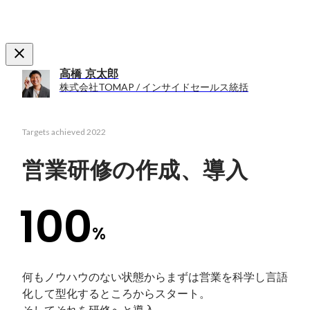
高橋 京太郎
株式会社TOMAP / インサイドセールス統括
Targets achieved
2022
営業研修の作成、導入
100
%
何もノウハウのない状態からまずは営業を科学し言語
化して型化するところからスタート。

そしてそれを研修へと導入。
