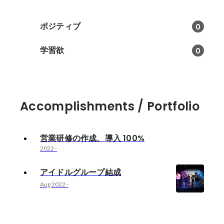
ポジティブ
0
学習欲
0
Accomplishments / Portfolio
営業研修の作成、導入 100%
2022
-
アイドルグループ結成
Aug 2022
-