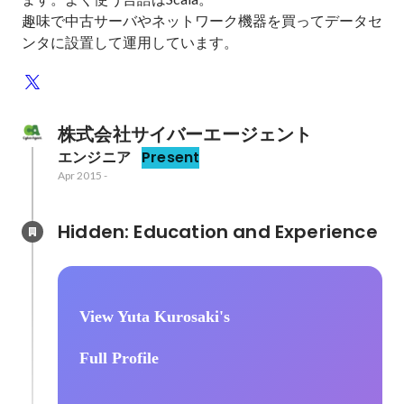
趣味で中古サーバやネットワーク機器を買ってデータセ
ンタに設置して運用しています。
株式会社サイバーエージェント
エンジニア
Present
Apr 2015
-
Hidden: Education and Experience	
View Yuta Kurosaki's
Full Profile