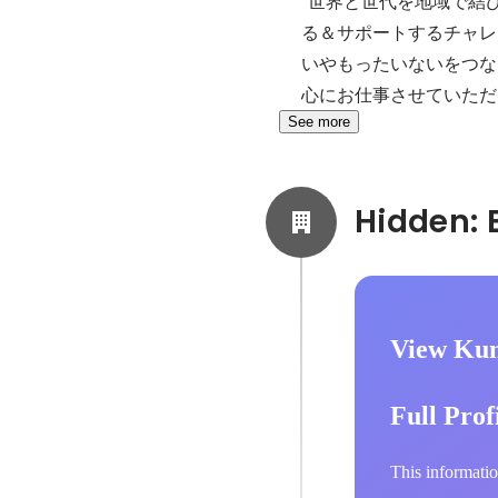
”世界と世代を地域で結
る＆サポートするチャレ
いやもったいないをつな
心にお仕事させていただ
See more
View Kun
Full Prof
This informatio