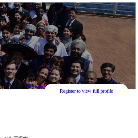
Message
Register to view full profile