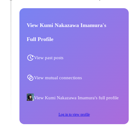
View Kumi Nakazawa Imamura's
Full Profile
View past posts
View mutual connections
View Kumi Nakazawa Imamura's full profile
Log in to view profile