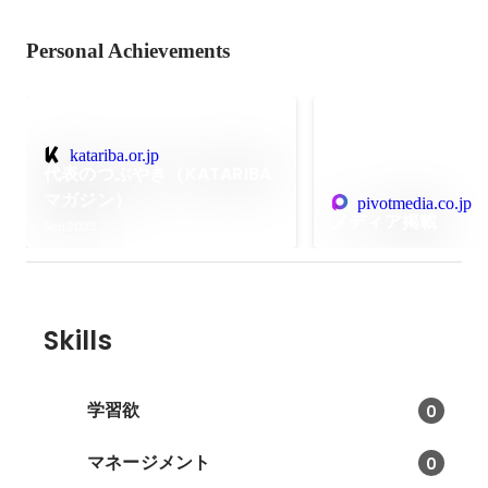
Personal Achievements
katariba.or.jp
代表のつぶやき（KATARIBA
マガジン）
pivotmedia.co.jp
メディア掲載
Sep 2023
Skills
学習欲
0
マネージメント
0