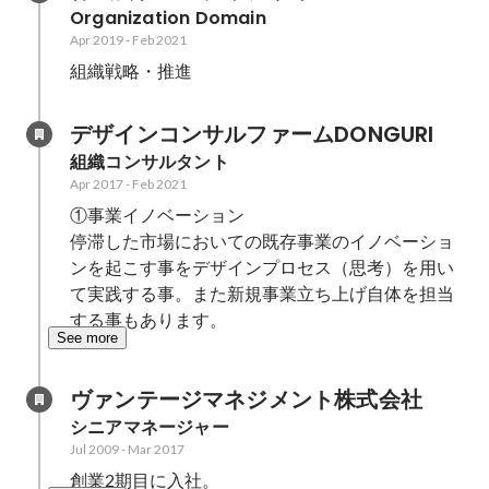
Organization Domain
Apr 2019
-
Feb 2021
組織戦略・推進
デザインコンサルファームDONGURI
組織コンサルタント
Apr 2017
-
Feb 2021
①事業イノベーション 

停滞した市場においての既存事業のイノベーショ
ンを起こす事をデザインプロセス（思考）を用い
て実践する事。また新規事業立ち上げ自体を担当
する事もあります。
See more
ヴァンテージマネジメント株式会社
シニアマネージャー
Jul 2009
-
Mar 2017
創業2期目に入社。