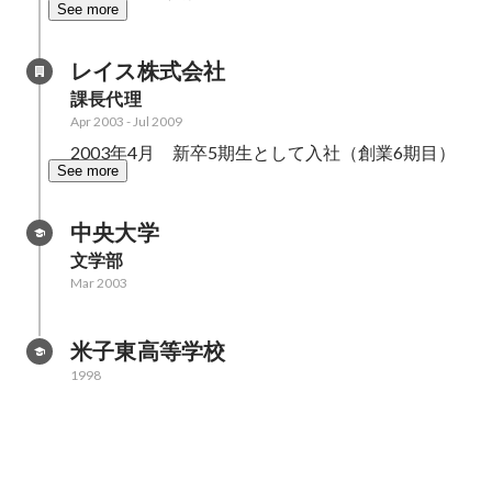
See more
レイス株式会社
課長代理
Apr 2003
-
Jul 2009
2003年4月　新卒5期生として入社（創業6期目）
See more
中央大学
文学部
Mar 2003
米子東高等学校
1998