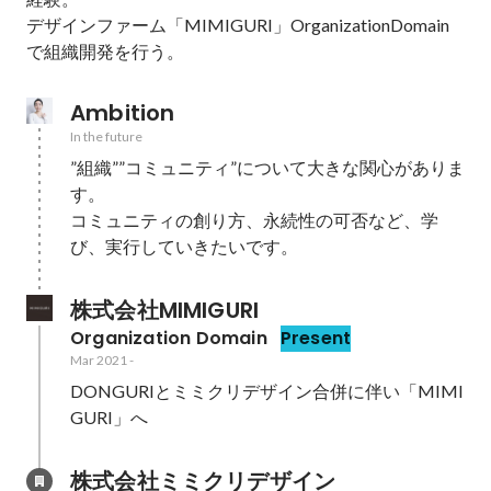
デザインファーム「MIMIGURI」OrganizationDomain
で組織開発を行う。
Ambition
In the future
”組織””コミュニティ”について大きな関心がありま
す。

コミュニティの創り方、永続性の可否など、学
び、実行していきたいです。
株式会社MIMIGURI
Organization Domain
Present
Mar 2021
-
DONGURIとミミクリデザイン合併に伴い「MIMI
GURI」へ
株式会社ミミクリデザイン