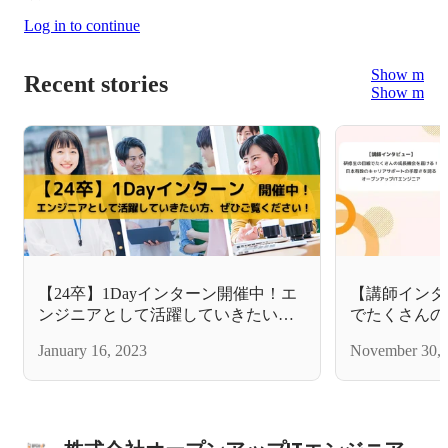
Log in to continue
Show more
Recent stories
Show more
【24卒】1Dayインターン開催中！エ
【講師インタ
ンジニアとして活躍していきたい
でたくさんの
方、ぜひご覧ください！
本有数のキャ
January 16, 2023
November 30, 
を誇るオープ
＊