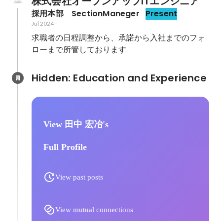
株式会社オープンアップITエンジニア
採用本部　SectionManeger
Present
Jul 2024
-
求職者の日程調整から、承諾から入社までのフォ
ローまで所管しております
Hidden: Education and Experience	
View 田中 宏冶's
Full Profile
View past posts
View mutual connections