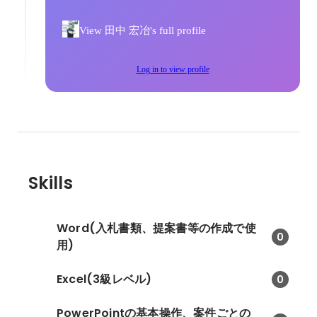
View 田中 宏冶's full profile
Log in to view profile
Skills
Word(入札書類、提案書等の作成で使
0
用)
Excel(3級レベル)
0
PowerPointの基本操作、案件ごとの