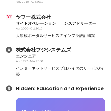
Nov 2010
-
Aug 2012
ヤフー株式会社
サイトオペレーション　　シスアドリーダー
Apr 2000
-
Oct 2010
大規模ポータルサービスのインフラ設計構築
株式会社フジシステムズ
エンジニア
Apr 1997
-
Mar 2000
インターネットサービスプロバイダのサービス構
築
Hidden: Education and Experience	