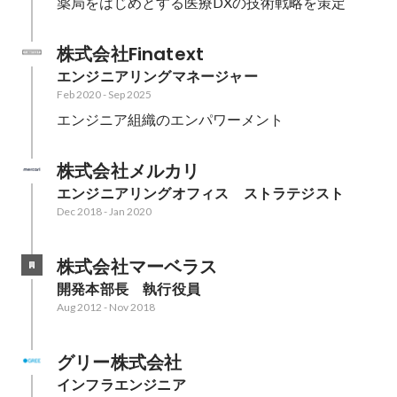
薬局をはじめとする医療DXの技術戦略を策定
株式会社Finatext
エンジニアリングマネージャー
Feb 2020
-
Sep 2025
エンジニア組織のエンパワーメント
株式会社メルカリ
エンジニアリングオフィス　ストラテジスト
Dec 2018
-
Jan 2020
株式会社マーベラス
開発本部長　執行役員
Aug 2012
-
Nov 2018
グリー株式会社
インフラエンジニア