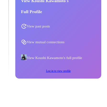
View Koushi Kawamoto's
Full Profile
View past posts
View mutual connections
View Koushi Kawamoto's full profile
Log in to view profile