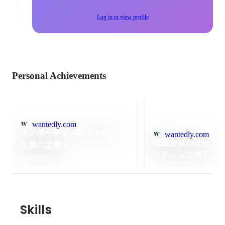
Log in to view profile
Personal Achievements
wantedly.com
オンボーディング？それって
wantedly.com
埋蔵金見つけた！
社員の定着？
ステムって何？
May 2021
Skills