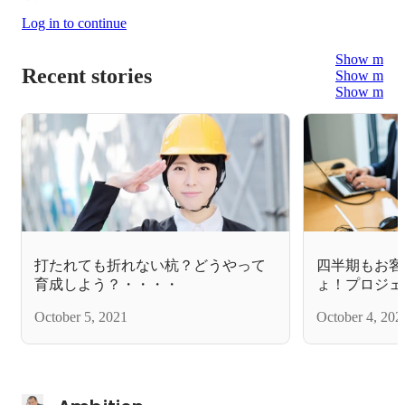
Log in to continue
Show more
Recent stories
Show more
Show more
打たれても折れない杭？どうやって
四半期もお客
育成しよう？・・・・
ょ！プロジェ
カンタン
October 5, 2021
October 4, 202