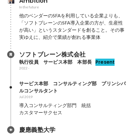
Ambition
In the future
他のベンダーのSFAを利用している企業よりも、
「ソフトブレーンのSFA導入企業の方が、生産性
が高い」というスタンダードを創ること。その事
実ゆえに、紹介で業績が創れる事業体
ソフトブレーン株式会社
執行役員　サービス本部　本部長
Present
2022
-
サービス本部　コンサルティング部　プリンシパ
ルコンサルタント
Jul 2019
導入コンサルティング部門　統括

カスタマーサクセス
慶應義塾大学