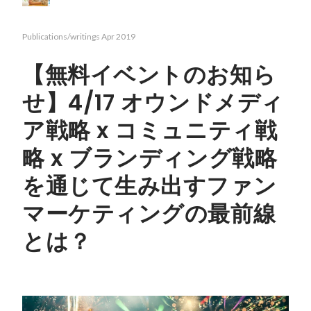
Publications/writings
Apr 2019
【無料イベントのお知ら
せ】4/17 オウンドメディ
ア戦略 x コミュニティ戦
略 x ブランディング戦略
を通じて生み出すファン
マーケティングの最前線
とは？