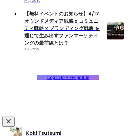
May 2019
【無料イベントのお知らせ】4/17
オウンドメディア戦略 x コミュニ
ティ戦略 x ブランディング戦略 を
通じて生み出すファンマーケティ
ングの最前線とは？
Apr 2019
Log in to view profile
Koki Tsutsumi