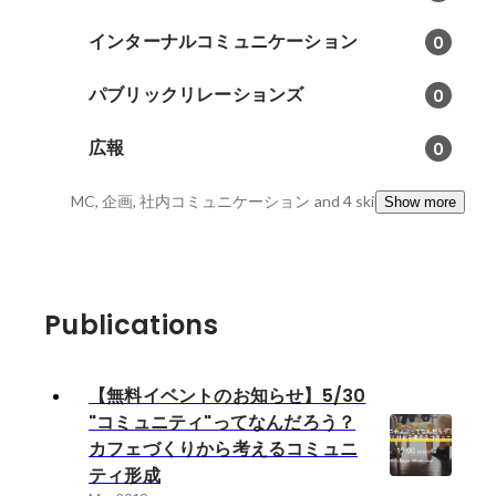
インターナルコミュニケーション
0
パブリックリレーションズ
0
広報
0
MC, 企画, 社内コミュニケーション
and 4 skills
Show more
Publications
【無料イベントのお知らせ】5/30
"コミュニティ"ってなんだろう？
カフェづくりから考えるコミュニ
ティ形成