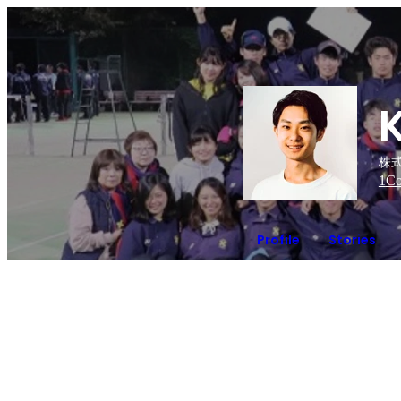
株式
1
Co
Profile
Stories