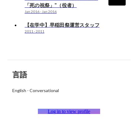
「死の祝祭」"（役者）
Jan 2016
-
Jan 2016
【在学中】早稲田祭運営スタッフ
2011
-
2011
言語
English
-
Conversational
Log in to view profile