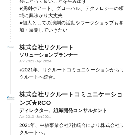
会にとって良いことを生み出す

●演劇やアート、グローバル、テクノロジーの領
域に興味がり大丈夫

●個人としての演劇の活動やワークショップも参
加・展開していきたい
株式会社リクルート
ソリューションプランナー
Apr 2021
-
Apr 2024
※2021年、リクルートコミュニケーションからリ
クルートへ統合。
株式会社リクルートコミュニケーショ
ンズ★RCO
ディレクター、組織開発コンサルタント
Apr 2013
-
Jan 2021
2021年、中核事業会社7社統合により株式会社リ
クルートへ。