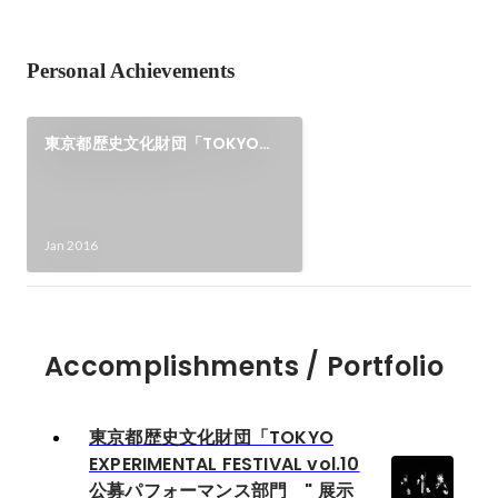
Personal Achievements
東京都歴史文化財団「TOKYO
EXPERIMENTAL FESTIVAL
vol.10 公募パフォーマンス部
門 " 展示「死の祝祭」"（役者）
Jan 2016
Accomplishments / Portfolio
東京都歴史文化財団「TOKYO
EXPERIMENTAL FESTIVAL vol.10
公募パフォーマンス部門 " 展示