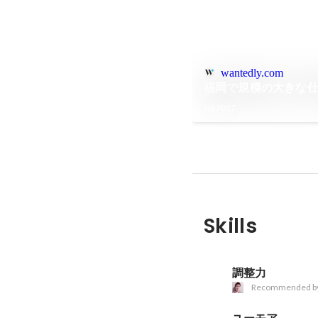
wantedly.com
福岡で規模の大きな仕
Jul 2017
Skills
調整力
Recommended b