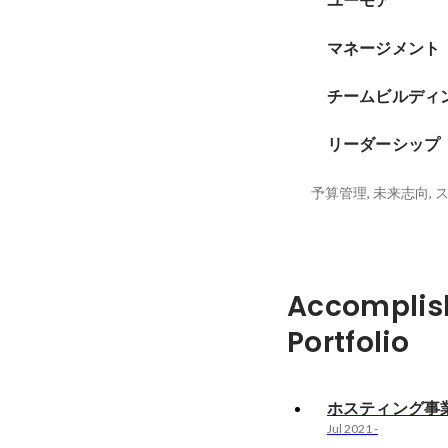
ユーモア
マネージメント
チームビルディ
リーダーシップ
Accomplis
Portfolio
ホスティング事
Jul 2021
-