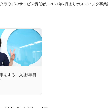
クラウドのサービス責任者。2021年7月よりホスティング事業
事をする、入社6年目
ー