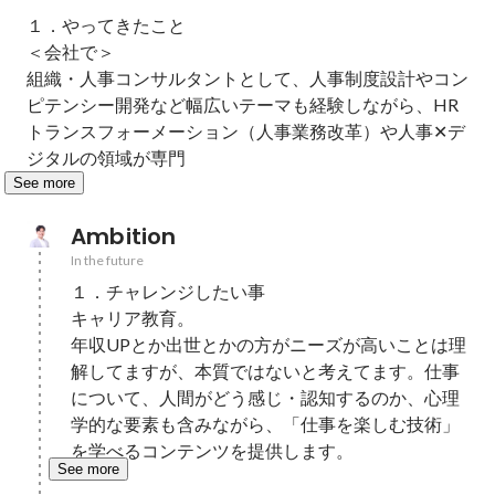
１．やってきたこと

＜会社で＞

組織・人事コンサルタントとして、人事制度設計やコン
ピテンシー開発など幅広いテーマも経験しながら、HR
トランスフォーメーション（人事業務改革）や人事✕デ
ジタルの領域が専門
See more
Ambition
In the future
１．チャレンジしたい事

キャリア教育。

年収UPとか出世とかの方がニーズが高いことは理
解してますが、本質ではないと考えてます。仕事
について、人間がどう感じ・認知するのか、心理
学的な要素も含みながら、「仕事を楽しむ技術」
を学べるコンテンツを提供します。
See more