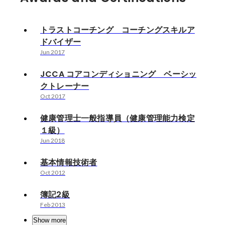
トラストコーチング コーチングスキルア
ドバイザー
Jun 2017
JCCA コアコンディショニング ベーシッ
クトレーナー
Oct 2017
健康管理士一般指導員（健康管理能力検定
１級）
Jun 2018
基本情報技術者
Oct 2012
簿記2級
Feb 2013
Show more