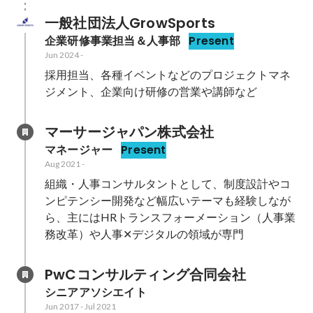
一般社団法人GrowSports
企業研修事業担当＆人事部
Present
Jun 2024
-
採用担当、各種イベントなどのプロジェクトマネ
ジメント、企業向け研修の営業や講師など
マーサージャパン株式会社
マネージャー
Present
Aug 2021
-
組織・人事コンサルタントとして、制度設計やコ
ンピテンシー開発など幅広いテーマも経験しなが
ら、主にはHRトランスフォーメーション（人事業
務改革）や人事✕デジタルの領域が専門
PwCコンサルティング合同会社
シニアアソシエイト
Jun 2017
-
Jul 2021