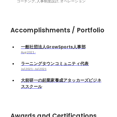
コーチング, 人事制度設計, オペレーション
Accomplishments / Portfolio
一般社団法人GrowSports人事部
Aug 2021
-
ラーニングタウンコミュニティ代表
Jul 2021
-
Jul 2021
大前研一の起業家養成アタッカーズビジネ
ススクール
Awards and Certifications