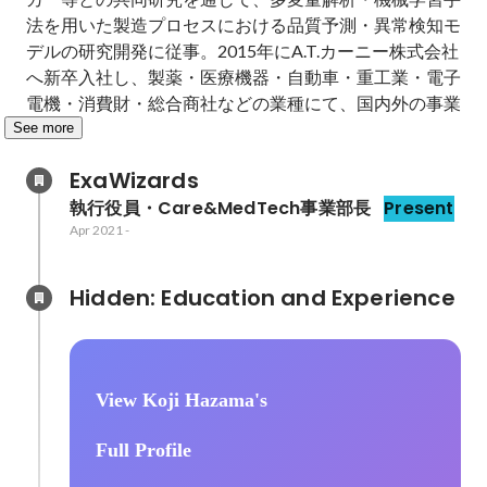
法を用いた製造プロセスにおける品質予測・異常検知モ
デルの研究開発に従事。2015年にA.T.カーニー株式会社
へ新卒入社し、製薬・医療機器・自動車・重工業・電子
電機・消費財・総合商社などの業種にて、国内外の事業
See more
ExaWizards
執行役員・Care&MedTech事業部長
Present
Apr 2021
-
Hidden: Education and Experience	
View Koji Hazama's
Full Profile