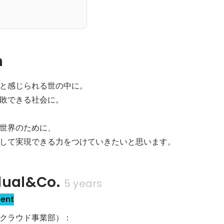
n
と感じられる世の中に。

敗できる社会に。

世界のために、

して実現できる力をつけていきたいと思います。
al&Co.
5 years
sent
クラウド事業部）：
