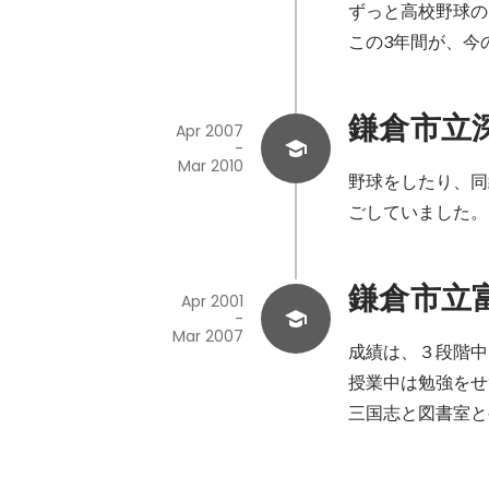
ずっと高校野球の
この3年間が、今
鎌倉市立
Apr 2007
-
Mar 2010
野球をしたり、同
ごしていました。
鎌倉市立
Apr 2001
-
Mar 2007
成績は、３段階中
授業中は勉強をせ
三国志と図書室と