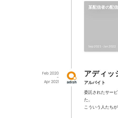
某配信者の配
Sep 2021
-
Jan 2022
アディッ
Feb 2020
-
Apr 2021
アルバイト
委託されたサービ
た。

こういう人たちが