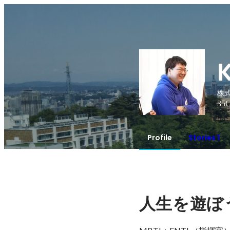
株式
35
C
Profile
Stories 1
人生を遊ぼ