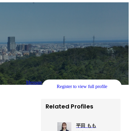
Message
Register to view full profile
Related Profiles
平田 もも