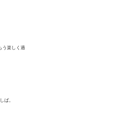
もう楽しく過
しば。
