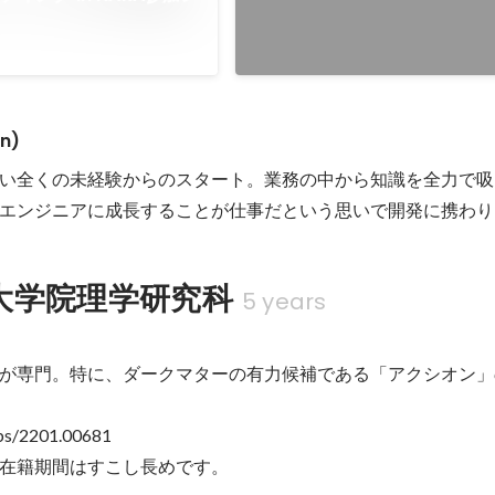
Feb 2024
n)
ない全くの未経験からのスタート。業務の中から知識を全力で
エンジニアに成長することが仕事だという思いで開発に携わり
大学院理学研究科
5 years
が専門。特に、ダークマターの有力候補である「アクシオン」
abs/2201.00681

在籍期間はすこし長めです。