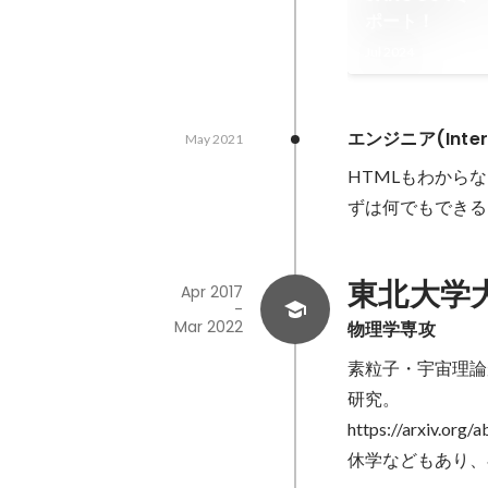
ポート！
Jul 2024
エンジニア(Inter
May 2021
HTMLもわから
ずは何でもできる
東北大学
Apr 2017
-
Mar 2022
物理学専攻
素粒子・宇宙理論
研究。

https://arxiv.org/
休学などもあり、