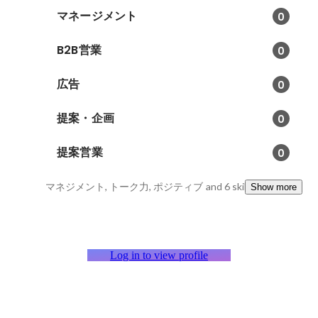
マネージメント
0
B2B営業
0
広告
0
提案・企画
0
提案営業
0
マネジメント, トーク力, ポジティブ
and 6 skills
Show more
Log in to view profile