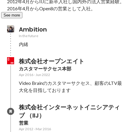
2012年4月からIIJに新卒入社し国内外の法人営業経験。

2016年4月からOpen8の営業として入社。
See more
Ambition
In the future
内緒
株式会社オープンエイト
カスタマーサクセス本部
Apr 2016
-
Jun 2022
Video Brainのカスタマーサクセス、顧客のLTV最
大化を目指しております
株式会社インターネットイニシアティ
ブ （IIJ）
営業
Apr 2012
-
Mar 2016