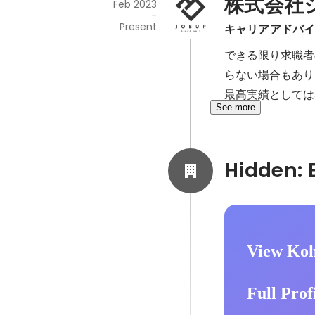
株式会社
Feb 2023
-
Present
キャリアアドバイザ
できる限り求職者
らない場合もあり
最高実績としては
See more
View Koh
Full Prof