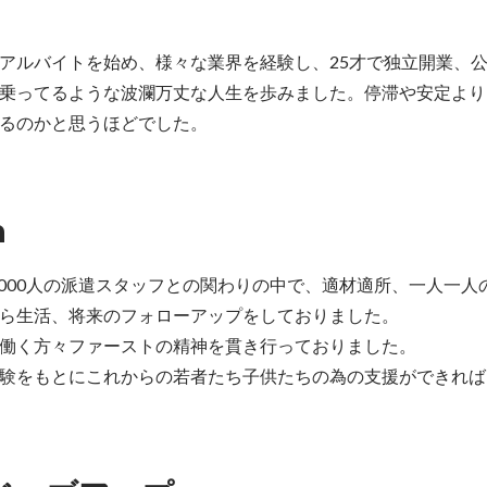
アルバイトを始め、様々な業界を経験し、25才で独立開業、
乗ってるような波瀾万丈な人生を歩みました。停滞や安定より
るのかと思うほどでした。
n
3,000人の派遣スタッフとの関わりの中で、適材適所、一人一人
ら生活、将来のフォローアップをしておりました。

働く方々ファーストの精神を貫き行っておりました。

験をもとにこれからの若者たち子供たちの為の支援ができれば