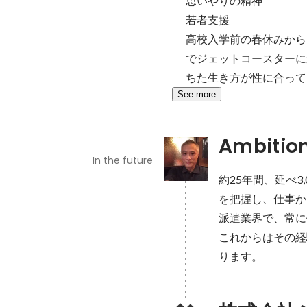
思いやりの精神

若者支援

高校入学前の春休みから
でジェットコースターに
ちた生き方が性に合って
See more
Ambitio
In the future
約25年間、延べ
を把握し、仕事か
派遣業界で、常に
これからはその経
ります。