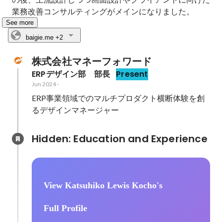
業務改善コンサルティングがメインになりました。
See more
baigie.me
+2
株式会社マネーフォワード
ERPデザイン部　部長
Present
Jun 2024
-
ERP事業領域でのマルチプロダクト横断体験を創
るデザインマネージャー
Hidden: Education and Experience	
View Katsuhiko Lewis Kocho's
Full Profile