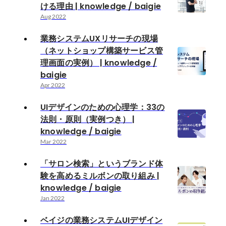
ける理由 | knowledge / baigie
Aug 2022
業務システムUXリサーチの現場
（ネットショップ構築サービス管
理画面の実例） | knowledge /
baigie
Apr 2022
UIデザインのための心理学：33の
法則・原則（実例つき） |
knowledge / baigie
Mar 2022
「サロン検索」というブランド体
験を高めるミルボンの取り組み |
knowledge / baigie
Jan 2022
ベイジの業務システムUIデザイン