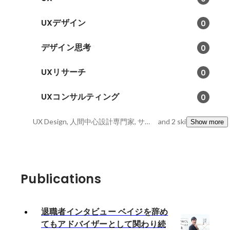
UXデザイン
0
デザイン思考
0
UXリサーチ
0
UXコンサルティング
0
UX Design, 人間中心設計専門家, サービスデザイン
and 2 skills
Show more
Publications
退職者インタビュー ベイジを辞め
てもアドバイザーとして関わり続