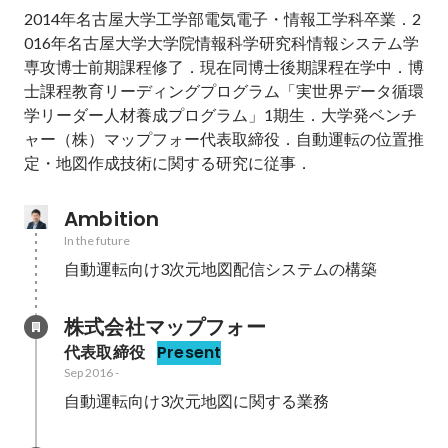
2014年名古屋大学工学部電気電子・情報工学科卒業．2
016年名古屋大学大学院情報科学研究科情報システム学
専攻博士前期課程修了．現在同博士後期課程在学中．博
士課程教育リーディングプログラム「実世界データ循環
学リーダー人材養成プログラム」1期生．大学発ベンチ
ャー（株）マップフォー代表取締役．自動運転の位置推
定・地図作成技術に関する研究に従事．
Ambition
In the future
自動運転向け3次元地図配信システムの構築
株式会社マップフォー
代表取締役
Present
Sep 2016
-
自動運転向け3次元地図に関する業務