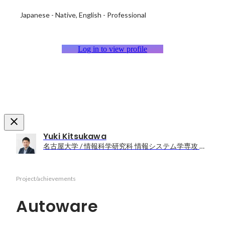
Japanese
-
Native
English
-
Professional
Log in to view profile
Yuki Kitsukawa
名古屋大学 / 情報科学研究科 情報システム学専攻 博士後期課程
Project/achievements
Autoware