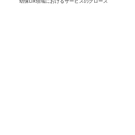
幼保DX領域におけるサービスのグロース