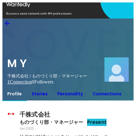
Open in app
Business social network with 4M professionals
M Y
千株式会社 / ものづくり部・マネージャー
1
Connection
0
Followers
Profile
Stories
Personality
Connections
千株式会社
ものづくり部・マネージャー
Present
Jan 2022
-