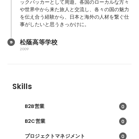
ックパッカーとして周遊。各国のローカルな方々
や世界中から来た旅人と交流し、各々の国の魅力
を伝え合う経験から、日本と海外の人材を繋ぐ仕
事がしたいと思うきっかけに。
松蔭高等学校
2009
Skills
B2B営業
0
B2C営業
0
プロジェクトマネジメント
0