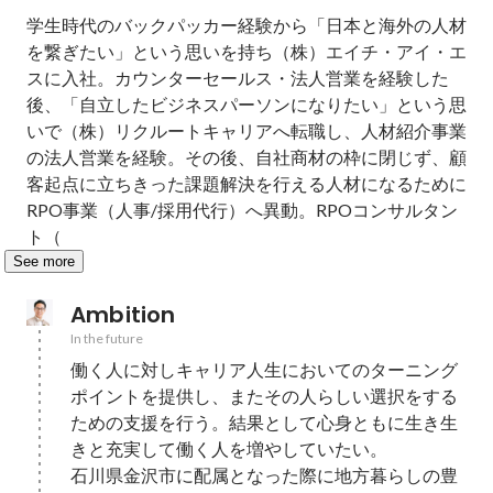
学生時代のバックパッカー経験から「日本と海外の人材
を繋ぎたい」という思いを持ち（株）エイチ・アイ・エ
スに入社。カウンターセールス・法人営業を経験した
後、「自立したビジネスパーソンになりたい」という思
いで（株）リクルートキャリアへ転職し、人材紹介事業
の法人営業を経験。その後、自社商材の枠に閉じず、顧
客起点に立ちきった課題解決を行える人材になるために
RPO事業（人事/採用代行）へ異動。RPOコンサルタン
ト（
See more
Ambition
In the future
働く人に対しキャリア人生においてのターニング
ポイントを提供し、またその人らしい選択をする
ための支援を行う。結果として心身ともに生き生
きと充実して働く人を増やしていたい。

石川県金沢市に配属となった際に地方暮らしの豊