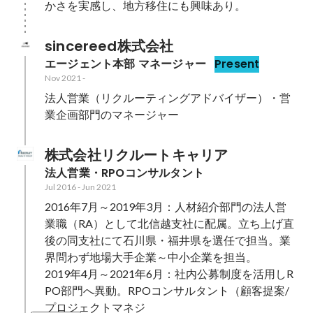
かさを実感し、地方移住にも興味あり。
sincereed株式会社
エージェント本部 マネージャー
Present
Nov 2021
-
法人営業（リクルーティングアドバイザー）・営
業企画部門のマネージャー
株式会社リクルートキャリア
法人営業・RPOコンサルタント
Jul 2016
-
Jun 2021
2016年7月～2019年3月：人材紹介部門の法人営
業職（RA）として北信越支社に配属。立ち上げ直
後の同支社にて石川県・福井県を選任で担当。業
界問わず地場大手企業～中小企業を担当。

2019年4月～2021年6月：社内公募制度を活用しR
PO部門へ異動。RPOコンサルタント（顧客提案/
プロジェクトマネジ