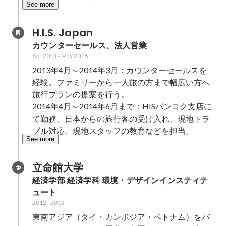
See more
H.I.S. Japan
カウンターセールス、法人営業
Apr 2013
-
May 2016
2013年4月～2014年3月：カウンターセールスを
経験。ファミリーから一人旅の方まで幅広い方へ
旅行プランの提案を行う。

2014年4月～2014年6月まで：HISバンコク支店に
て勤務。日本からの旅行客の受け入れ、現地トラ
ブル対応、現地スタッフの教育などを担当。
See more
立命館大学
経済学部 経済学科 環境・デザインインスティテ
ュート
2012
-
2013
東南アジア（タイ・カンボジア・ベトナム）をバ