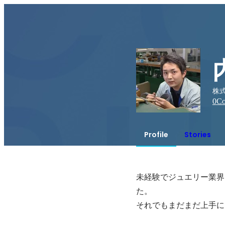
株式
0
Co
Profile
Stories
未経験でジュエリー業界
た。

それでもまだまだ上手に