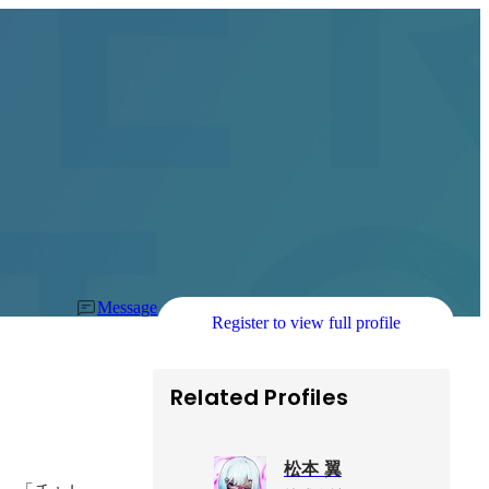
Message
Register to view full profile
Related Profiles
松本 翼