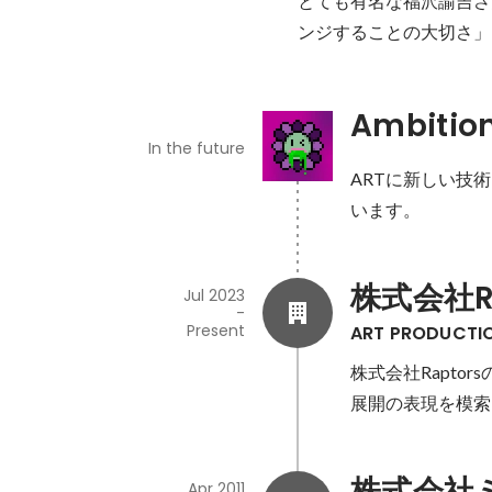
とても有名な福沢諭吉さ
ンジすることの大切さ」
Ambitio
In the future
ARTに新しい技
います。
株式会社Ra
Jul 2023
-
Present
ART PRODUCT
株式会社Rapto
展開の表現を模索
株式会社
Apr 2011