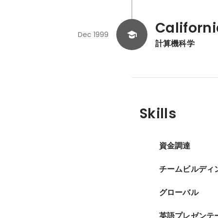
Californi
Dec 1999
計算機科学
Skills
資金調達
チームビルディ
グローバル
英語プレゼンテ