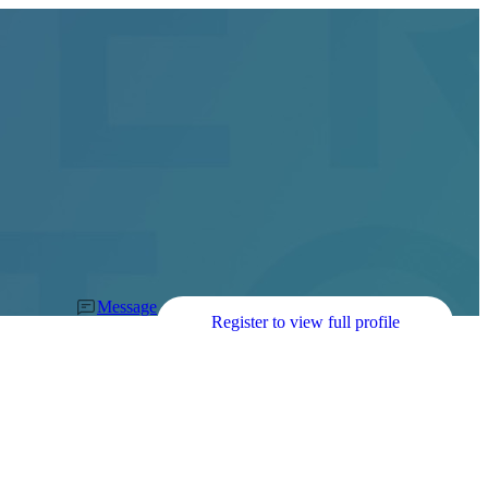
Message
Register to view full profile