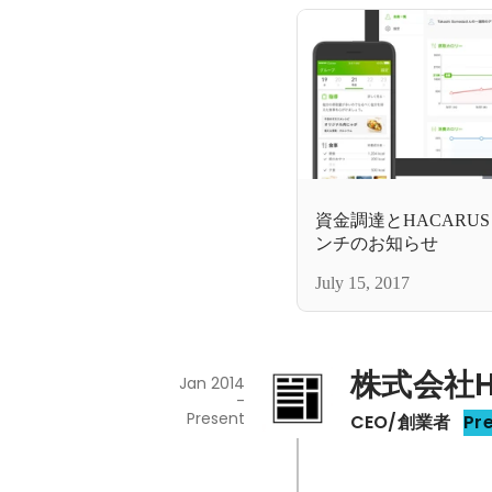
資金調達とHACARUS f
ンチのお知らせ
July 15, 2017
株式会社H
Jan 2014
-
Present
CEO/創業者
Pr