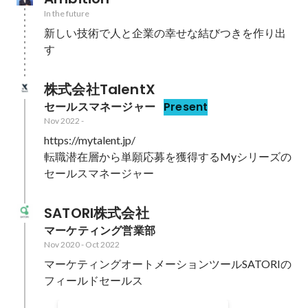
In the future
新しい技術で人と企業の幸せな結びつきを作り出
す
株式会社TalentX
セールスマネージャー
Present
Nov 2022
-
https://mytalent.jp/

転職潜在層から単願応募を獲得するMyシリーズの
SATORI株式会社
マーケティング営業部
Nov 2020
-
Oct 2022
マーケティングオートメーションツールSATORIの
フィールドセールス