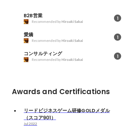
B2B営業
1
Recommended by
Hiroaki Sakai
愛嬌
1
Recommended by
Hiroaki Sakai
コンサルティング
1
Recommended by
Hiroaki Sakai
Awards and Certifications
リードビジネスゲーム研修GOLDメダル
（スコア901）
Jul 2022