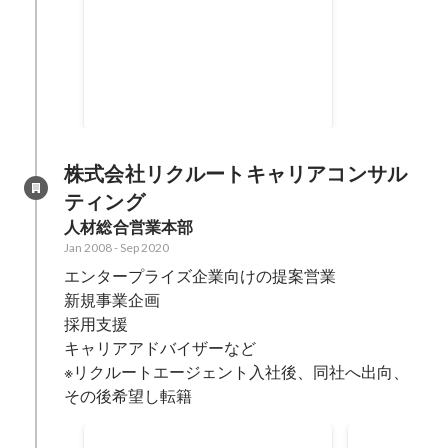
リードビジネスゲーム研修GOLD
メダル（スコア901）
Jul 2022
株式会社リクルートキャリアコンサル
ティング
人材総合営業本部
Jan 2008
-
Sep 2020
エンタープライズ企業向けの提案営業

新規事業企画

採用支援

キャリアアドバイザーなど

※リクルートエージェント入社後、同社へ出向、
その後希望し転籍