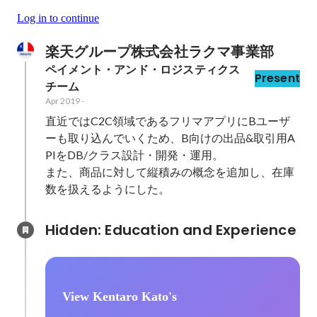
Log in to continue
楽天グループ株式会社ラクマ事業部
ペイメント・アンド・ロジスティクス
Present
チーム
Apr 2019
-
直近ではC2C領域であるフリマアプリにBユーザ
ーも取り込んでいくため、B向けの出品&取引用A
PIをDB/クラス設計・開発・運用。

また、商品に対して縦積みの概念を追加し、在庫
数を扱えるようにした。
Hidden: Education and Experience	
View Kentaro Kato's