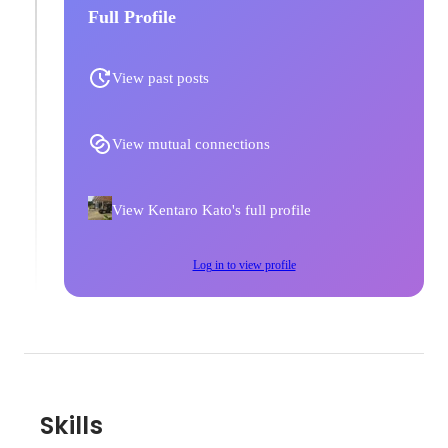
Full Profile
View past posts
View mutual connections
View Kentaro Kato's full profile
Log in to view profile
Skills