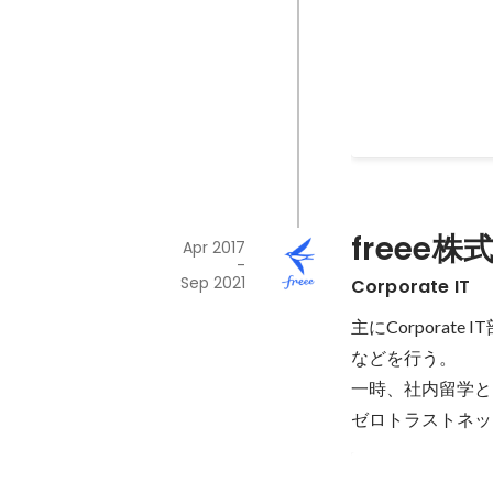
情シス向けセミナ
情シス」 第3回：
Mar 2021
freee株
Apr 2017
-
Sep 2021
Corporate IT
主にCorpora
などを行う。

一時、社内留学として 