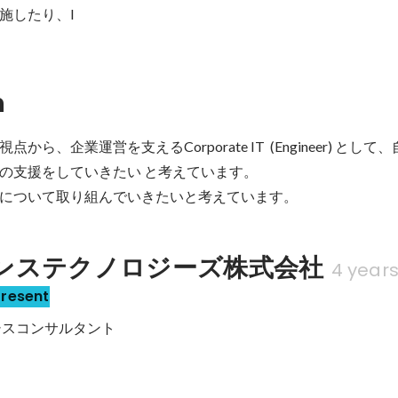
施したり、I
n
から、企業運営を支えるCorporate IT  (Engineer) とし
の支援をしていきたい と考えています。

について取り組んでいきたいと考えています。
ンステクノロジーズ株式会社
4 year
Present
,  情シスコンサルタント
ミナーの実施