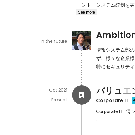
ント・システム統制を実
See more
Ambitio
In the future
情報システム部の視点
ず、様々な企業様
特にセキュリティ
バリュエ
Oct 2021
-
Present
Corporate IT
Corporate IT
情シス向けセ