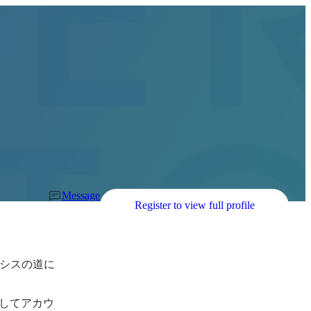
Message
Register to view full profile
シスの道に
としてアカウ