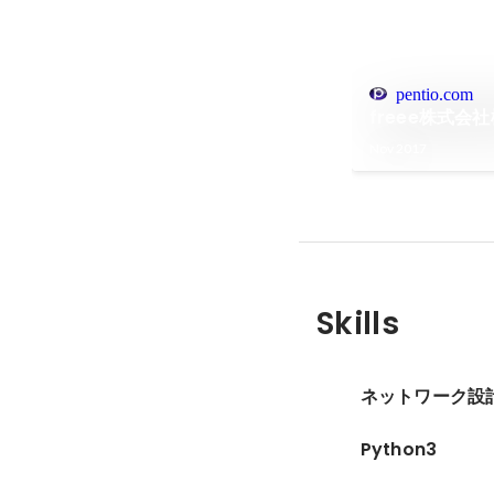
pentio.com
freee株式会社様
Nov 2017
Skills
ネットワーク設
Python3