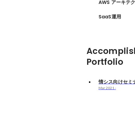
AWS アーキテ
SaaS運用
Accomplis
Portfolio
情シス向けセミ
Mar 2021
-